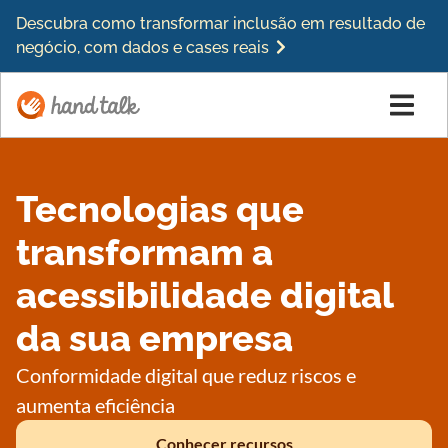
Descubra como transformar inclusão em resultado de
negócio, com dados e cases reais
Tecnologias que
transformam a
acessibilidade digital
da sua empresa
Conformidade digital que reduz riscos e
aumenta eficiência
Conhecer recursos