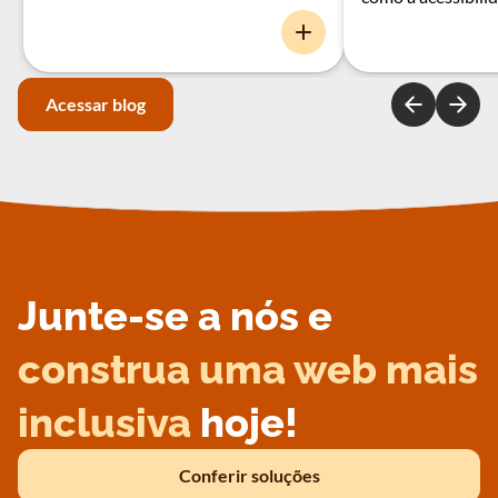
Acessar blog
Junte-se a nós e
construa uma web mais
inclusiva
hoje!
Conferir soluções