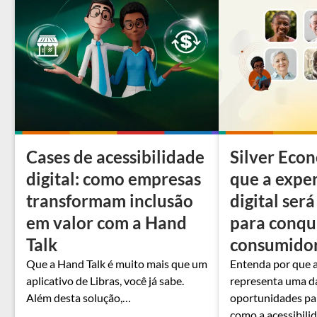
Cases de acessibilidade
Silver Eco
digital: como empresas
que a expe
transformam inclusão
digital será
em valor com a Hand
para conqui
Talk
consumido
Que a Hand Talk é muito mais que um
Entenda por que 
aplicativo de Libras, você já sabe.
representa uma d
Além desta solução,…
oportunidades pa
como a acessibili