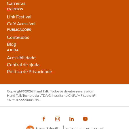
Carreiras
EVENTOS
Link Festival
Café Acessível
PUBLICAÇÕES
Conteúdos
Blog
AJUDA
Acessibilidade
Central de ajuda
Política de Privacidade
Copyright©2026 Hand Talk. Todos os direitos reservados.
Hand Talk Tecnologia LTDA © inscrita no CNPJ/MF sob o nº
16.918.665/0001-19.