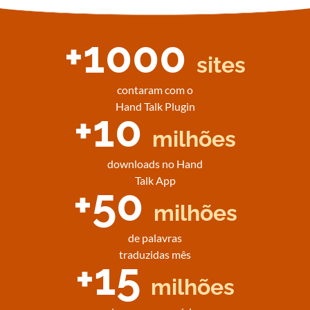
+1000
sites
contaram com o
Hand Talk Plugin
+10
milhões
downloads no Hand
Talk App
+50
milhões
de palavras
traduzidas mês
+15
milhões