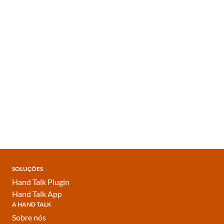
SOLUÇÕES
Hand Talk Plugin
Hand Talk App
A HAND TALK
Sobre nós