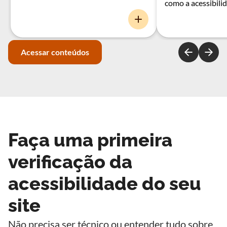
como a acessibili
Acessar conteúdos
Faça uma primeira
verificação da
acessibilidade do seu
site
Não precisa ser técnico ou entender tudo sobre