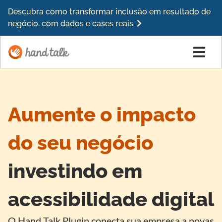
Descubra como transformar inclusão em resultado de
negócio, com dados e cases reais
Aumente o impacto
do seu negócio
investindo em
acessibilidade digital
O Hand Talk Plugin conecta sua empresa a novas