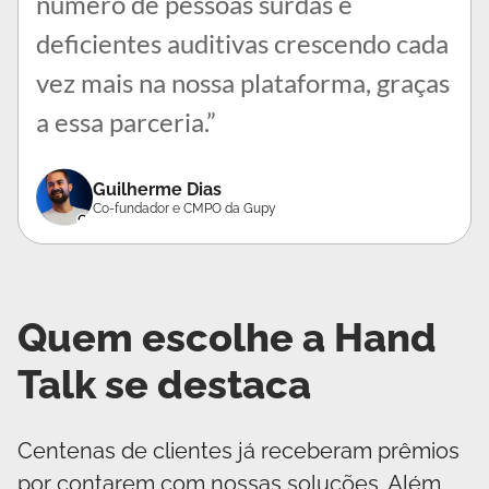
número de pessoas surdas e
deficientes auditivas crescendo cada
vez mais na nossa plataforma, graças
a essa parceria.”
Guilherme Dias
Co-fundador e CMPO da Gupy
Quem escolhe a Hand
Talk se destaca
Centenas de clientes já receberam prêmios
por contarem com nossas soluções. Além