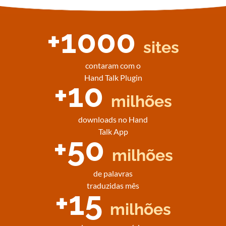
+1000
sites
contaram com o
Hand Talk Plugin
+10
milhões
downloads no Hand
Talk App
+50
milhões
de palavras
traduzidas mês
+15
milhões