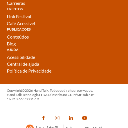
Carreiras
EVENTOS
Link Festival
Café Acessível
PUBLICAÇÕES
Conteúdos
Blog
AJUDA
Acessibilidade
Central de ajuda
Política de Privacidade
Copyright©2026 Hand Talk. Todos os direitos reservados.
Hand Talk Tecnologia LTDA © inscrita no CNPJ/MF sob o nº
16.918.665/0001-19.