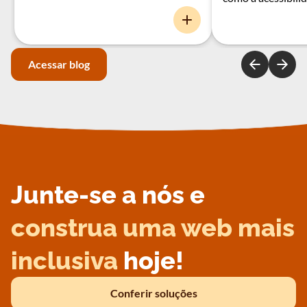
Acessar blog
Junte-se a nós e
construa uma web mais
inclusiva
hoje!
Conferir soluções