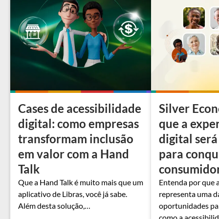
Cases de acessibilidade
Silver Eco
digital: como empresas
que a expe
transformam inclusão
digital será
em valor com a Hand
para conqui
Talk
consumido
Que a Hand Talk é muito mais que um
Entenda por que 
aplicativo de Libras, você já sabe.
representa uma d
Além desta solução,…
oportunidades pa
como a acessibili