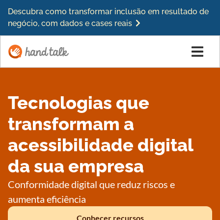
Descubra como transformar inclusão em resultado de
negócio, com dados e cases reais
Tecnologias que
transformam a
acessibilidade digital
da sua empresa
Conformidade digital que reduz riscos e
aumenta eficiência
Conhecer recursos