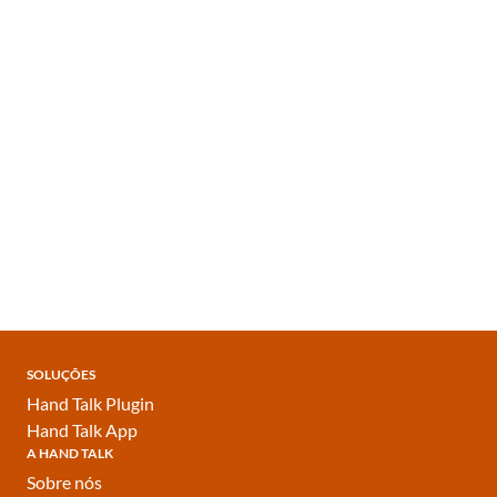
SOLUÇÕES
Hand Talk Plugin
Hand Talk App
A HAND TALK
Sobre nós