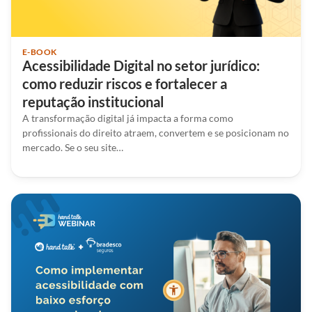
E-BOOK
Acessibilidade Digital no setor jurídico:
como reduzir riscos e fortalecer a
reputação institucional
A transformação digital já impacta a forma como
profissionais do direito atraem, convertem e se posicionam no
mercado. Se o seu site…