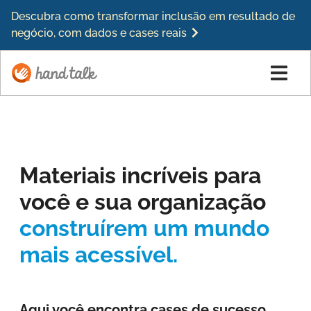
Descubra como transformar inclusão em resultado de
negócio, com dados e cases reais
Materiais
incríveis para
você e sua organização
construírem um mundo
mais acessível.
Aqui você encontra cases de sucesso