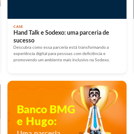
CASE
Hand Talk e Sodexo: uma parceria de
sucesso
Descubra como essa parceria está transformando a
experiência digital para pessoas com deficiência e
promovendo um ambiente mais inclusivo na Sodexo.