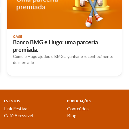
CASE
Banco BMG e Hugo: uma parceria
premiada.
Como o Hugo ajudou o BMG a ganhar o reconhecimento
do mercado
EVENTOS
PUBLICAÇÕES
Link Festival
Conteúdos
Café Acessível
Blog