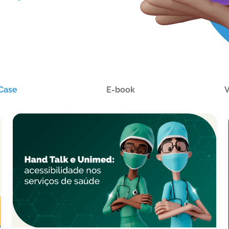
Case
E-book
V