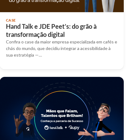
CASE
Hand Talk e JDE Peet’s: do grão à
transformação digital
Confira o case da maior empresa especializada em cafés e
chás do mundo, que decidiu integrar a acessibilidade à
sua estratégia —…