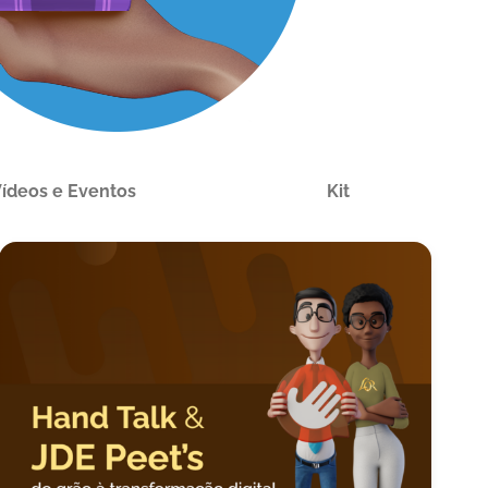
ídeos e Eventos
Kit