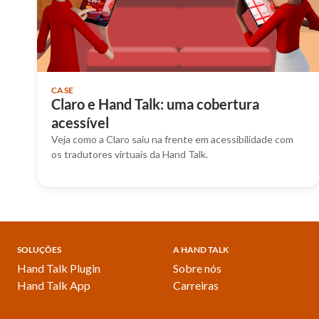
CASE
Claro e Hand Talk: uma cobertura
acessível
Veja como a Claro saiu na frente em acessibilidade com
os tradutores virtuais da Hand Talk.
SOLUÇÕES
A HAND TALK
Hand Talk Plugin
Sobre nós
Hand Talk App
Carreiras