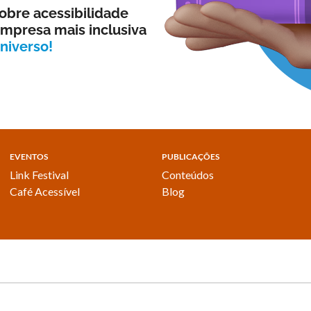
obre acessibilidade
 empresa mais inclusiva
niverso!
EVENTOS
PUBLICAÇÕES
Link Festival
Conteúdos
Café Acessível
Blog