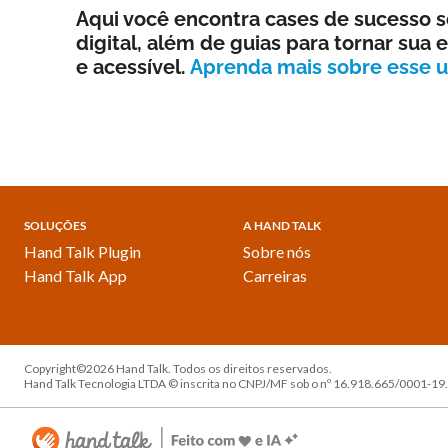
Aqui você encontra cases de sucesso s
digital, além de guias para tornar sua
e acessível.
Aprenda mais sobre esse u
SOLUÇÕES
A HAND TALK
Hand Talk Plugin
Sobre nós
Hand Talk App
Carreiras
Copyright©2026 Hand Talk. Todos os direitos reservados.
Hand Talk Tecnologia LTDA © inscrita no CNPJ/MF sob o nº 16.918.665/0001-19.