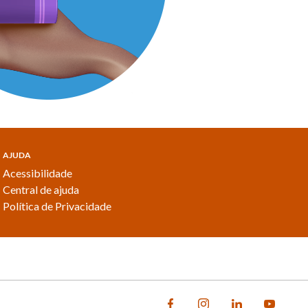
AJUDA
Acessibilidade
Central de ajuda
Política de Privacidade