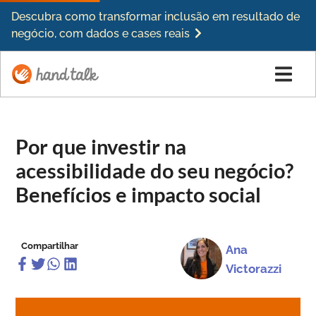
Descubra como transformar inclusão em resultado de
negócio, com dados e cases reais
Por que investir na
acessibilidade do seu negócio?
Benefícios e impacto social
Compartilhar
Ana
Victorazzi