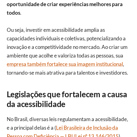
oportunidade de criar experiências melhores para
todos
.
Ou seja, investir em acessibilidade amplia as
capacidades individuais e coletivas, potencializando a
inovação e a competitividade no mercado. Ao criar um
ambiente que acolhe e valoriza todas as pessoas, sua
empresa também fortalece sua imagem institucional
,
tornando-se mais atrativa para talentos e investidores.
Legislações que fortalecem a causa
da acessibilidade
No Brasil, diversas leis regulamentam a acessibilidade,
e a principal delas é a (
Lei Brasileira de Inclusão da
Pessoa com Deficiência — LBI (Lei nº 13.146/2015
),