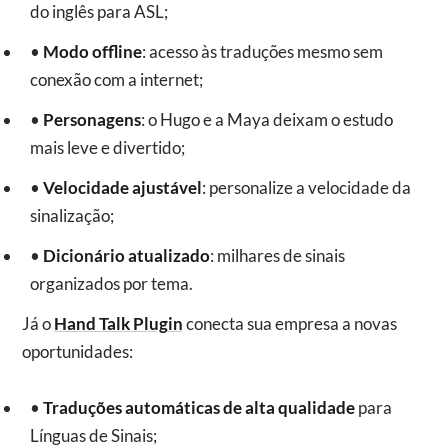
do inglês para ASL;
•
Modo offline
: acesso às traduções mesmo sem
conexão com a internet;
•
Personagens
: o Hugo e a Maya deixam o estudo
mais leve e divertido;
•
Velocidade ajustável
: personalize a velocidade da
sinalização;
•
Dicionário atualizado
: milhares de sinais
organizados por tema.
Já o
Hand Talk Plugin
conecta sua empresa a novas
oportunidades:
•
Traduções automáticas de alta qualidade
para
Línguas de Sinais;