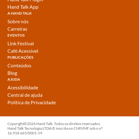
Hand Talk App
A HAND TALK
Sobre nós
Carreiras
EVENTOS
Link Festival
Café Acessível
PUBLICAÇÕES
Conteúdos
Blog
AJUDA
Acessibilidade
Central de ajuda
Política de Privacidade
Copyright©2026 Hand Talk. Todos os direitos reservados.
Hand Talk Tecnologia LTDA © inscrita no CNPJ/MF sob o nº
16.918.665/0001-19.