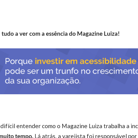
m tudo a ver com a essência do Magazine Luiza!
difícil entender como o Magazine Luiza trabalha a inc
 muito tempo.
Lá atrás, a varejista foi responsável po