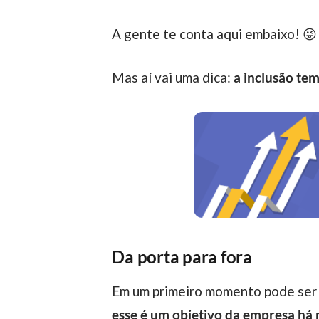
A gente te conta aqui embaixo! 😜
Mas aí vai uma dica:
a inclusão te
Da porta para fora
Em um primeiro momento pode ser 
esse é um objetivo da empresa há