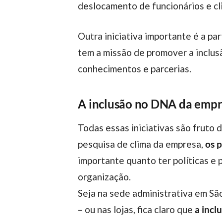
deslocamento de funcionários e cl
Outra iniciativa importante é a participação da empresa na Rede Empresarial de Inclusão, um conjunto de empresas que
tem a missão de promover a inclus
conhecimentos e parcerias.
A inclusão no DNA da emp
Todas essas iniciativas são fruto
pesquisa de clima da empresa,
os 
importante quanto ter políticas e 
organização.
Seja na sede administrativa em Sã
– ou nas lojas, fica claro que
a incl