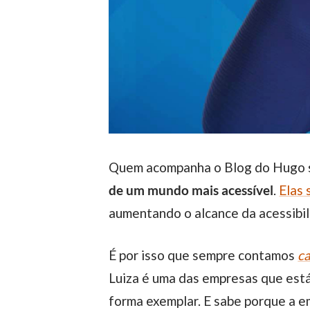
Quem acompanha o Blog do Hugo 
de um mundo mais acessível
.
Elas 
aumentando o alcance da acessibil
É por isso que sempre contamos
c
Luiza é uma das empresas que está
forma exemplar. E sabe porque a e