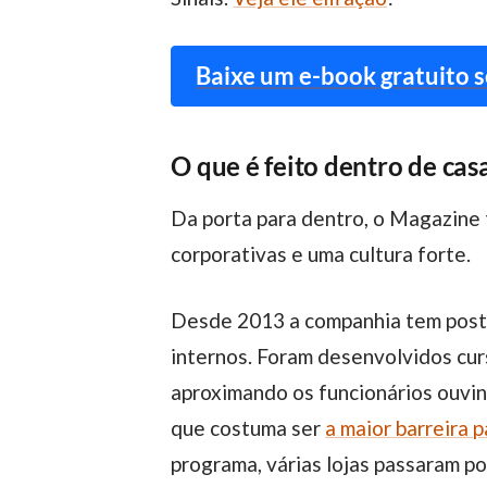
Baixe um e-book gratuito s
O que é feito dentro de cas
Da porta para dentro, o Magazine tem dois trunfos importantes para a criação de um ambiente inclusivo: as políticas
corporativas e uma cultura forte.
Desde 2013 a companhia tem post
internos. Foram desenvolvidos curs
aproximando os funcionários ouvin
que costuma ser
a maior barreira p
programa, várias lojas passaram po