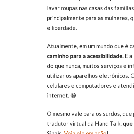
lavar roupas nas casas das família
principalmente para as mulheres, 
e liberdade.
Atualmente, em um mundo que é ca
caminho para a acessibilidade.
E a
do que nunca, muitos serviços e 
utilizar os aparelhos eletrônicos.
celulares e computadores e atendi
internet. 😀
O mesmo vale para os surdos, qu
tradutor virtual da Hand Talk,
que 
Sinais.
Veja ele em ação
!