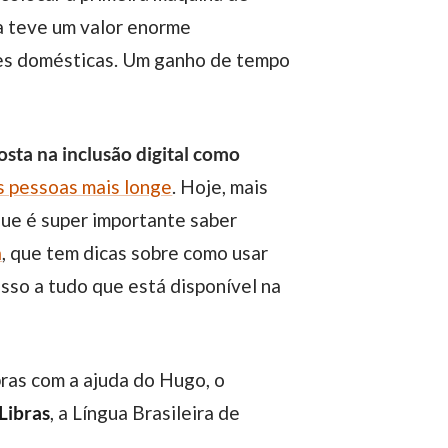
ca teve um valor enorme
ades domésticas. Um ganho de tempo
sta na inclusão digital como
s pessoas mais longe
. Hoje, mais
ue é super importante saber
a
, que tem dicas sobre como usar
sso a tudo que está disponível na
ras com a ajuda do Hugo, o
Libras
, a Língua Brasileira de