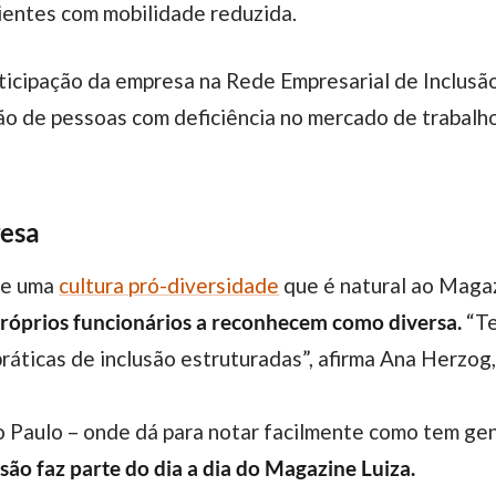
ientes com mobilidade reduzida.
ão de pessoas com deficiência no mercado de trabalho
resa
 de uma
cultura pró-diversidade
que é natural ao Magaz
próprios funcionários a reconhecem como diversa.
“Te
práticas de inclusão estruturadas”, afirma Ana Herzo
o Paulo – onde dá para notar facilmente como tem gen
usão faz parte do dia a dia do Magazine Luiza.