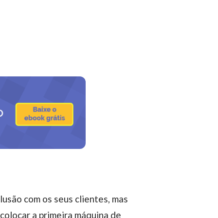
lusão com os seus clientes, mas
r colocar a primeira máquina de