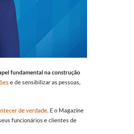
apel fundamental na construção
ções
e de sensibilizar as pessoas,
ontecer de verdade
. E o Magazine
eus funcionários e clientes de