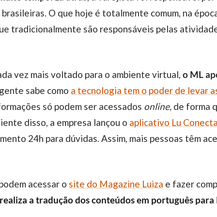
s brasileiras. O que hoje é totalmente comum, na épo
que tradicionalmente são responsáveis pelas ativid
da vez mais voltado para o ambiente virtual,
o ML apo
 gente sabe como
a tecnologia tem o poder de levar a
informações só podem ser acessados
online,
de forma q
 Ciente disso, a empresa lançou o
aplicativo Lu Conect
mento 24h para dúvidas. Assim, mais pessoas têm ace
e podem acessar o
site do Magazine Luiza
e fazer comp
realiza a tradução dos conteúdos em português para 