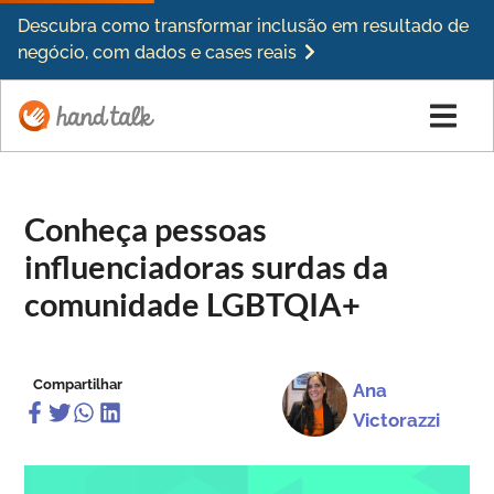
Descubra como transformar inclusão em resultado de
negócio, com dados e cases reais
Conheça pessoas
influenciadoras surdas da
comunidade LGBTQIA+
Compartilhar
Ana
Victorazzi