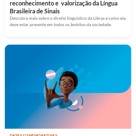
reconhecimento e valorização da Língua
Brasileira de Sinais
Descubra mais sobre o direito linguístico da Libras e como ela
deve estar presente em todos os âmbitos da sociedade.
DATAS COMEMORATIVAS