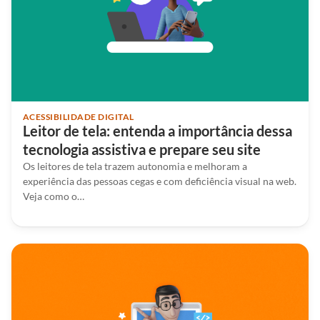
ACESSIBILIDADE DIGITAL
Leitor de tela: entenda a importância dessa
tecnologia assistiva e prepare seu site
Os leitores de tela trazem autonomia e melhoram a
experiência das pessoas cegas e com deficiência visual na web.
Veja como o…