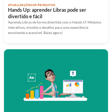
ATUALIZAÇÕES DE PRODUTOS
Hands Up: aprender Libras pode ser
divertido e fácil
Aprenda Libras de forma divertida com o Hands U! Módulos
interativos, missões e desafios para uma experiência
envolvente e acessível. Baixe agora!