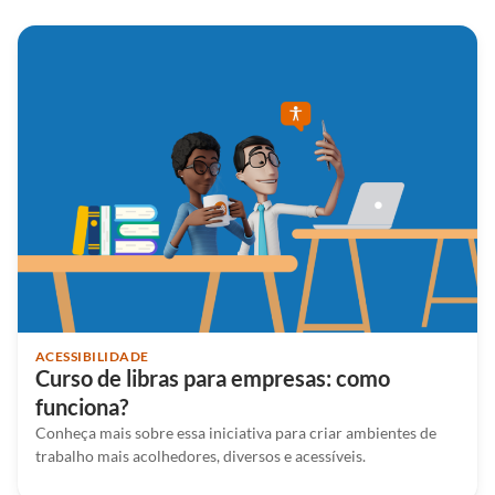
ACESSIBILIDADE
Curso de libras para empresas: como
funciona?
Conheça mais sobre essa iniciativa para criar ambientes de
trabalho mais acolhedores, diversos e acessíveis.