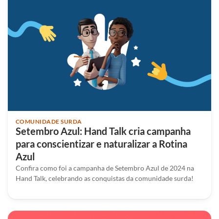
COMUNIDADE SURDA
Setembro Azul: Hand Talk cria campanha
para conscientizar e naturalizar a Rotina
Azul
Confira como foi a campanha de Setembro Azul de 2024 na
Hand Talk, celebrando as conquistas da comunidade surda!