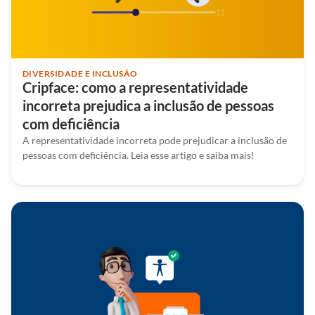
DIVERSIDADE E INCLUSÃO
Cripface: como a representatividade
incorreta prejudica a inclusão de pessoas
com deficiência
A representatividade incorreta pode prejudicar a inclusão de
pessoas com deficiência. Leia esse artigo e saiba mais!