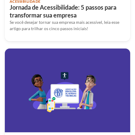
ACESSIBILIDADE
Jornada de Acessibilidade: 5 passos para
transformar sua empresa
Se você desejar tornar sua empresa mais acessível, leia esse
artigo para trilhar os cinco passos iniciais!