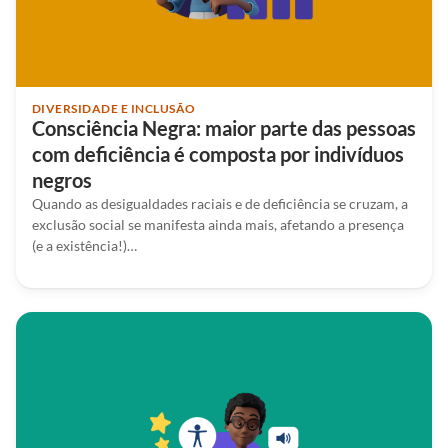
DIVERSIDADE E INCLUSÃO
Consciência Negra: maior parte das pessoas
com deficiência é composta por indivíduos
negros
Quando as desigualdades raciais e de deficiência se cruzam, a
exclusão social se manifesta ainda mais, afetando a presença
(e a existência!)…