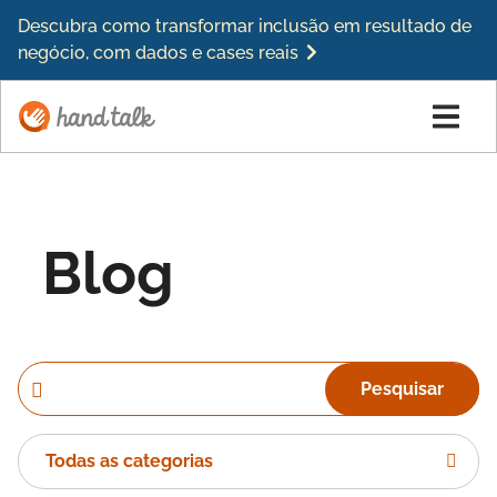
Descubra como transformar inclusão em resultado de
negócio, com dados e cases reais
Blog
Pesquisar
Todas as categorias