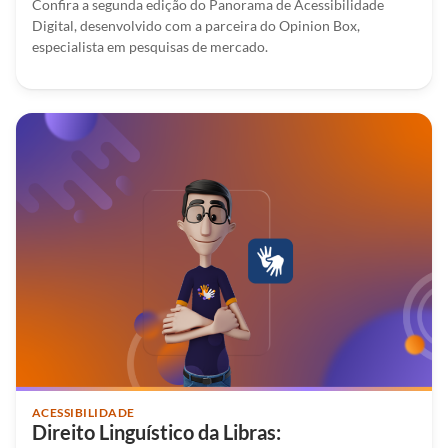
Confira a segunda edição do Panorama de Acessibilidade
Digital, desenvolvido com a parceira do Opinion Box,
especialista em pesquisas de mercado.
ACESSIBILIDADE
Direito Linguístico da Libras: