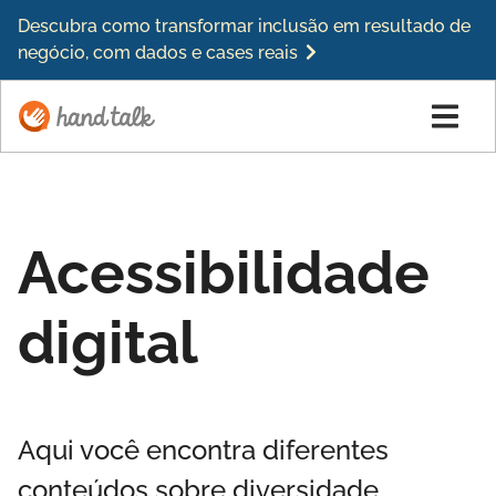
Descubra como transformar inclusão em resultado de
negócio, com dados e cases reais
Acessibilidade
digital
Aqui você encontra diferentes
conteúdos sobre diversidade,