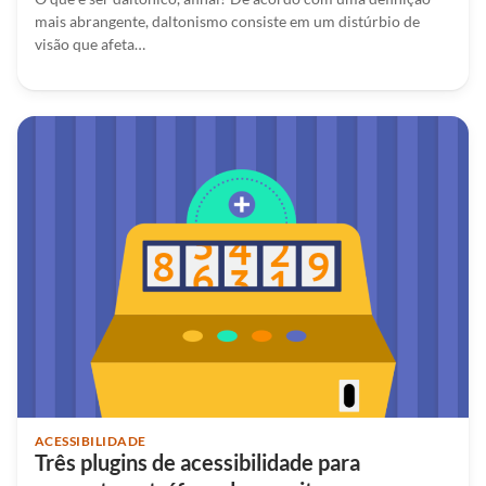
mais abrangente, daltonismo consiste em um distúrbio de
visão que afeta…
ACESSIBILIDADE
Três plugins de acessibilidade para