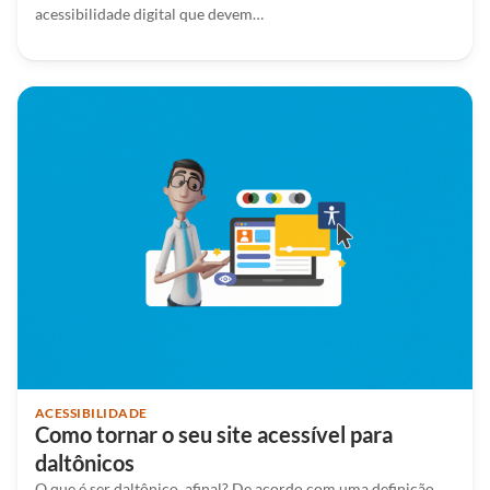
acessibilidade digital que devem…
ACESSIBILIDADE
Como tornar o seu site acessível para
daltônicos
O que é ser daltônico, afinal? De acordo com uma definição