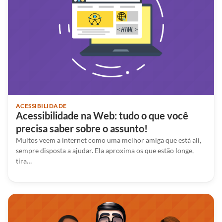
ACESSIBILIDADE
Acessibilidade na Web: tudo o que você
precisa saber sobre o assunto!
Muitos veem a internet como uma melhor amiga que está ali,
sempre disposta a ajudar. Ela aproxima os que estão longe,
tira…