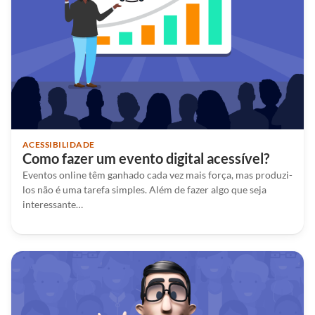
ACESSIBILIDADE
Como fazer um evento digital acessível?
Eventos online têm ganhado cada vez mais força, mas produzi-
los não é uma tarefa simples. Além de fazer algo que seja
interessante…