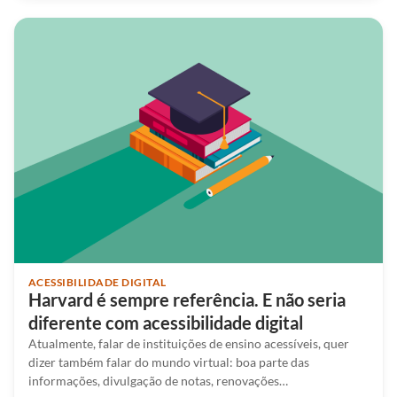
ACESSIBILIDADE DIGITAL
Harvard é sempre referência. E não seria
diferente com acessibilidade digital
Atualmente, falar de instituições de ensino acessíveis, quer
dizer também falar do mundo virtual: boa parte das
informações, divulgação de notas, renovações…