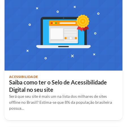
ACESSIBILIDADE
Saiba como ter o Selo de Acessibilidade
Digital no seu site
Será que seu site é mais um na lista dos milhares de sites
offline no Brasil? Estima-se que 8% da população brasileira
possua…