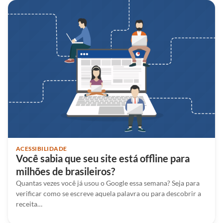
ACESSIBILIDADE
Você sabia que seu site está offline para
milhões de brasileiros?
Quantas vezes você já usou o Google essa semana? Seja para
verificar como se escreve aquela palavra ou para descobrir a
receita…