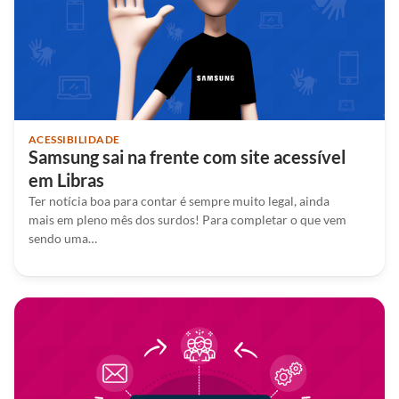
ACESSIBILIDADE
Samsung sai na frente com site acessível
em Libras
Ter notícia boa para contar é sempre muito legal, ainda
mais em pleno mês dos surdos! Para completar o que vem
sendo uma…