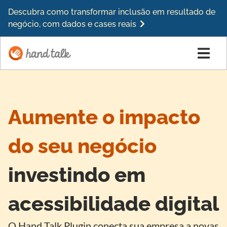
Descubra como transformar inclusão em resultado de
negócio, com dados e cases reais
Aumente o impacto
do seu negócio
investindo em
acessibilidade digital
O Hand Talk Plugin conecta sua empresa a novas