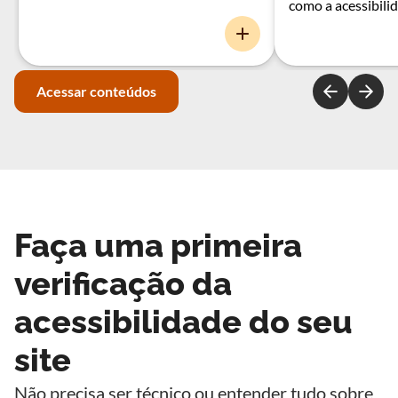
como a acessibili
Acessar conteúdos
Faça uma primeira
verificação da
acessibilidade do seu
site
Não precisa ser técnico ou entender tudo sobre