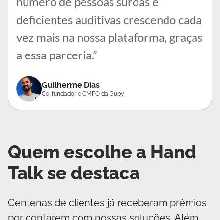
número de pessoas surdas e
deficientes auditivas crescendo cada
vez mais na nossa plataforma, graças
a essa parceria.”
Guilherme Dias
Co-fundador e CMPO da Gupy
Quem escolhe a Hand
Talk se destaca
Centenas de clientes já receberam prêmios
por contarem com nossas soluções. Além