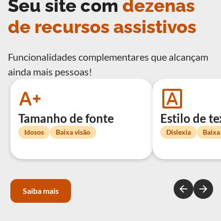
Seu site com
dezenas
de recursos assistivos
Funcionalidades complementares que alcançam
ainda mais pessoas!
Tamanho de fonte
Estilo de t
Idosos
Baixa visão
Dislexia
Baixa
Saiba mais