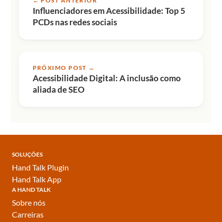
← POST ANTERIOR
Influenciadores em Acessibilidade: Top 5
PCDs nas redes sociais
PRÓXIMO POST →
Acessibilidade Digital: A inclusão como
aliada de SEO
SOLUÇÕES
Hand Talk Plugin
Hand Talk App
A HAND TALK
Sobre nós
Carreiras