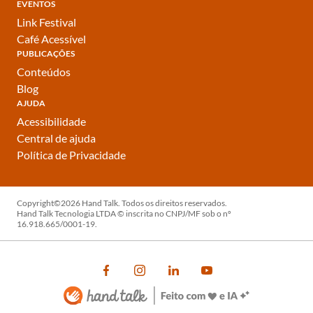
EVENTOS
Link Festival
Café Acessível
PUBLICAÇÕES
Conteúdos
Blog
AJUDA
Acessibilidade
Central de ajuda
Política de Privacidade
Copyright©2026 Hand Talk. Todos os direitos reservados.
Hand Talk Tecnologia LTDA © inscrita no CNPJ/MF sob o nº
16.918.665/0001-19.