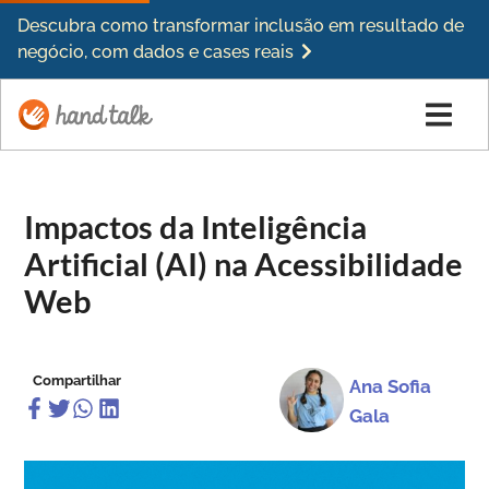
Descubra como transformar inclusão em resultado de
negócio, com dados e cases reais
Impactos da Inteligência
Artificial (AI) na Acessibilidade
Web
Compartilhar
Ana Sofia
Gala