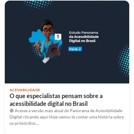
ACESSIBILIDADE
O que especialistas pensam sobre a
acessibilidade digital no Brasil
🔴 Acesse a versão mais atual do Panorama de Acessibilidade
Digital clicando aqui Hoje vamos te contar uma história sobre
os primórdios…