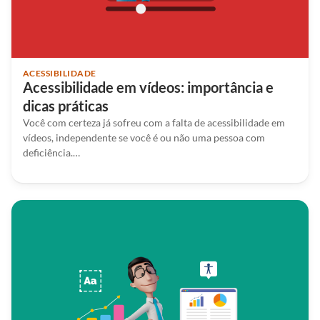
ACESSIBILIDADE
Acessibilidade em vídeos: importância e
dicas práticas
Você com certeza já sofreu com a falta de acessibilidade em
vídeos, independente se você é ou não uma pessoa com
deficiência.…