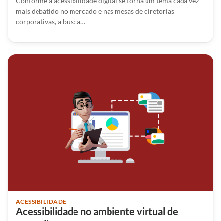
Conforme a acessibilidade digital se torna um tema cada vez
mais debatido no mercado e nas mesas de diretorias
corporativas, a busca…
ACESSIBILIDADE
Acessibilidade no ambiente virtual de