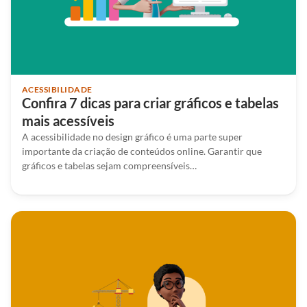
ACESSIBILIDADE
Confira 7 dicas para criar gráficos e tabelas
mais acessíveis
A acessibilidade no design gráfico é uma parte super
importante da criação de conteúdos online. Garantir que
gráficos e tabelas sejam compreensíveis…