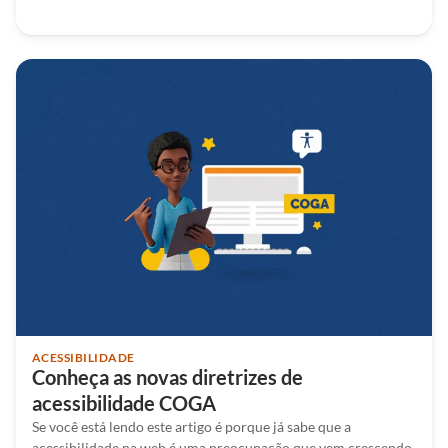
ACESSIBILIDADE
Conheça as novas diretrizes de
acessibilidade COGA
Se você está lendo este artigo é porque já sabe que a
acessibilidade na web é uma preocupação que vem crescendo