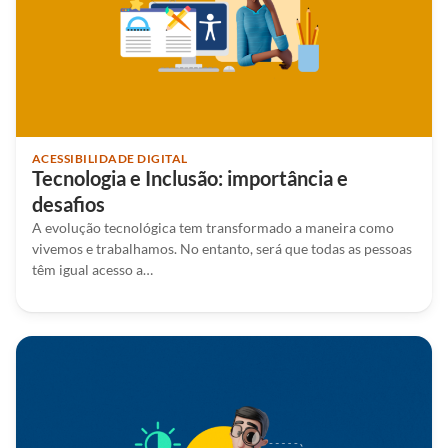
ACESSIBILIDADE DIGITAL
Tecnologia e Inclusão: importância e
desafios
A evolução tecnológica tem transformado a maneira como
vivemos e trabalhamos. No entanto, será que todas as pessoas
têm igual acesso a…