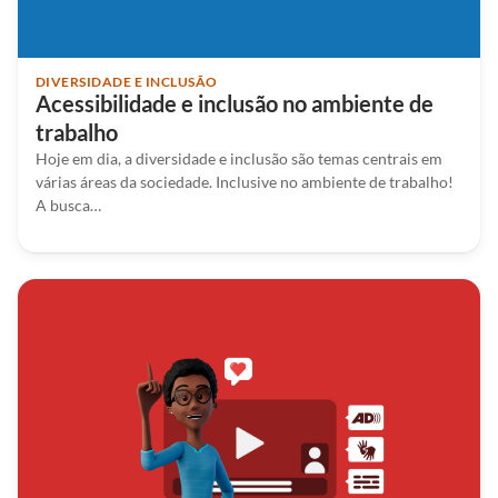
DIVERSIDADE E INCLUSÃO
Acessibilidade e inclusão no ambiente de
trabalho
Hoje em dia, a diversidade e inclusão são temas centrais em
várias áreas da sociedade. Inclusive no ambiente de trabalho!
A busca…