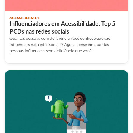
ACESSIBILIDADE
Influenciadores em Acessibilidade: Top 5
PCDs nas redes sociais
Quantas pessoas com deficiência você conhece que são
influencers nas redes sociais? Agora pense em quantas
pessoas influencers sem deficiência que você…