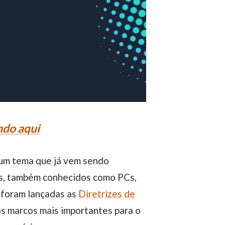
ndo aqui
 um tema que já vem sendo
is, também conhecidos como PCs,
 foram lançadas as
Diretrizes de
s marcos mais importantes para o