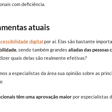
onais com deficiência.
amentas atuais
cessibilidade digital
por aí. Elas são bastante import
bilidade
, sendo também grandes
aliadas das pessoas 
izer quais delas são realmente efetivas?
a:
racionais têm uma aprovação maior
por especialistas d