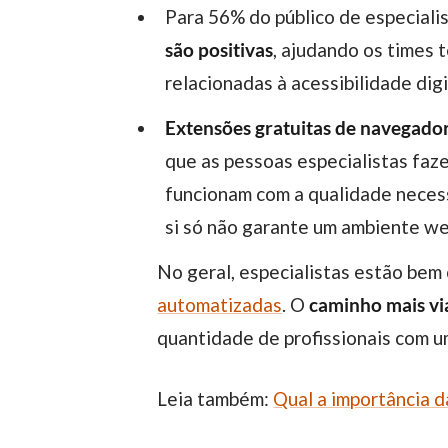
Para 56% do público de especiali
são positivas
, ajudando os times 
relacionadas à acessibilidade digi
Extensões gratuitas de navegador
que as pessoas especialistas faze
funcionam com a qualidade necess
si só não garante um ambiente we
No geral, especialistas estão bem
automatizadas
. O
caminho mais viá
quantidade de profissionais com um
Leia também:
Qual a importância da