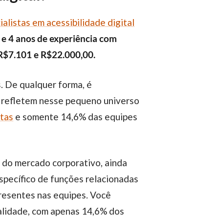
ialistas em acessibilidade digital
2 e 4 anos de experiência com
e R$7.101 e R$22.000,00.
 refletem nesse pequeno universo
etas
e somente 14,6% das equipes
specífico de funções relacionadas
presentes nas equipes. Você
realidade, com apenas 14,6% dos