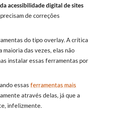
 acessibilidade digital de sites
e precisam de correções
ramentas do tipo overlay. A crítica
a maioria das vezes, elas não
as instalar essas ferramentas por
ando essas
ferramentas mais
tamente através delas, já que a
te, infelizmente.