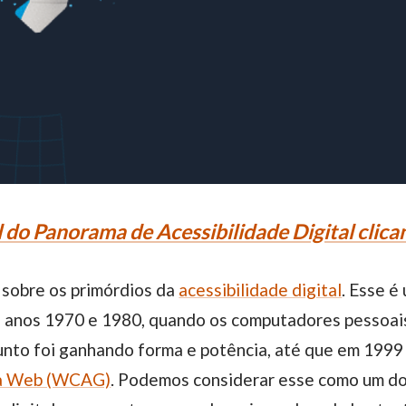
 do Panorama de Acessibilidade Digital clica
a sobre os primórdios da
acessibilidade digital
. Esse é
s anos 1970 e 1980, quando os computadores pessoa
unto foi ganhando forma e potência, até que em 1999
 da Web (WCAG)
. Podemos considerar esse como um do