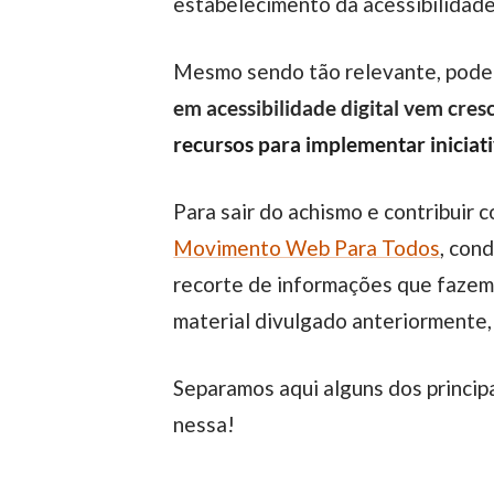
estabelecimento da acessibilidade
Mesmo sendo tão relevante, pode
em acessibilidade digital vem cre
recursos para implementar iniciati
Para sair do achismo e contribui
Movimento Web Para Todos
, con
recorte de informações que fazemo
material divulgado anteriormente,
Separamos aqui alguns dos principais resultados e reflexões sobre a pesquisa para você conferir em seguida, então vamos
nessa!