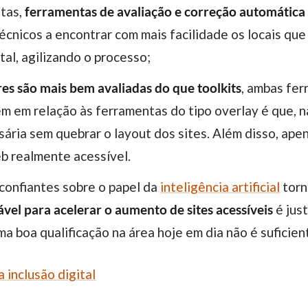
stas,
ferramentas de avaliação e correção automática da
técnicos a encontrar com mais facilidade os locais qu
tal, agilizando o processo;
es são mais bem avaliadas do que toolkits
, ambas fer
m em relação às ferramentas do tipo overlay é que, n
ária sem quebrar o layout dos sites. Além disso, apen
b realmente acessível.
 confiantes sobre o papel da
inteligência artificial
torn
vel para acelerar o aumento de sites acessíveis
é jus
a boa qualificação na área hoje em dia não é suficien
 inclusão digital