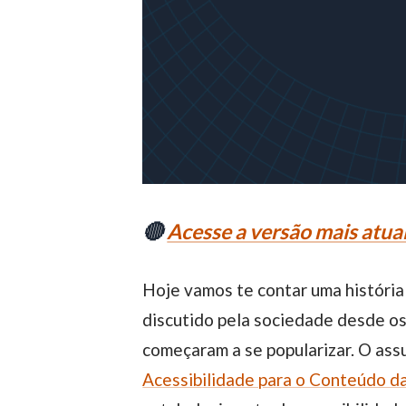
🔴
Acesse a versão mais atual
Hoje vamos te contar uma históri
discutido pela sociedade desde o
começaram a se popularizar. O ass
Acessibilidade para o Conteúdo