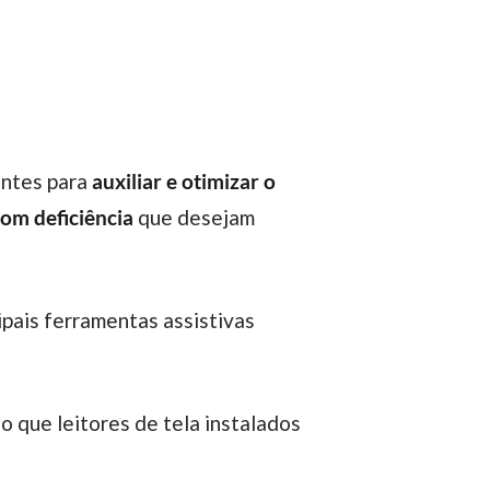
antes para
auxiliar e otimizar o
com deficiência
que desejam
o que leitores de tela instalados