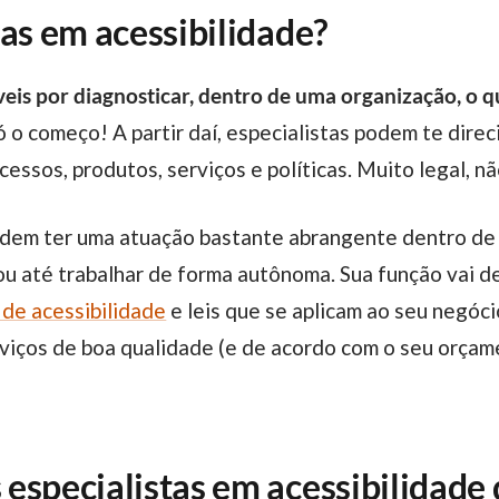
tas em acessibilidade?
eis por diagnosticar, dentro de uma organização, o que
ó o começo! A partir daí, especialistas podem te direc
essos, produtos, serviços e políticas. Muito legal, 
 ou até trabalhar de forma autônoma. Sua função vai d
 de acessibilidade
e leis que se aplicam ao seu negóci
rviços de boa qualidade (e de acordo com o seu orçame
especialistas em acessibilidade d