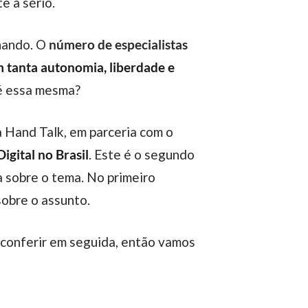
e a sério.
nhando. O
número de especialistas
 tanta autonomia, liberdade e
 é essa mesma?
a Hand Talk, em parceria com o
igital no Brasil
. Este é o segundo
a sobre o tema. No primeiro
obre o assunto.