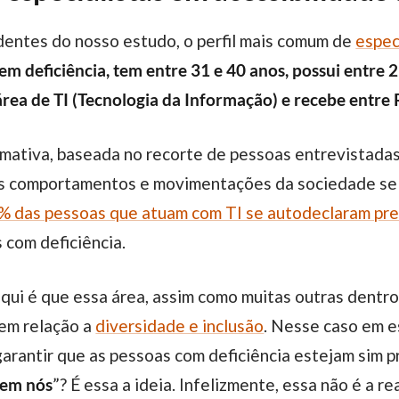
dentes do nosso estudo, o perfil mais comum de
espec
em deficiência, tem entre 31 e 40 anos, possui entre 
a área de TI (Tecnologia da Informação) e recebe entr
ns comportamentos e movimentações da sociedade se
% das pessoas que atuam com TI se autodeclaram pr
 com deficiência.
 em relação a
diversidade e inclusão
. Nesse caso em e
garantir que as pessoas com deficiência estejam sim 
sem nós
”? É essa a ideia. Infelizmente, essa não é a 