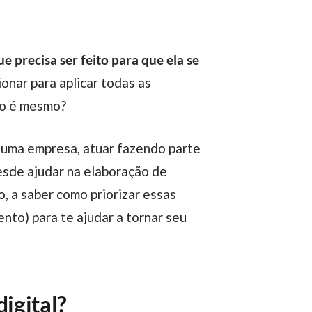
 precisa ser feito para que ela se
ionar para aplicar todas as
não é mesmo?
esde ajudar na elaboração de
o, a saber como priorizar essas
nto) para te ajudar a tornar seu
igital?