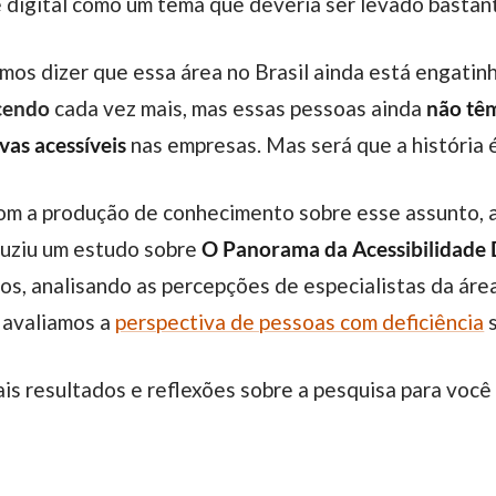
 digital como um tema que deveria ser levado bastant
mos dizer que essa área no Brasil ainda está engati
scendo
cada vez mais, mas essas pessoas ainda
não têm
vas acessíveis
nas empresas. Mas será que a história
r com a produção de conhecimento sobre esse assunto, 
duziu um estudo sobre
O Panorama da Acessibilidade D
s, analisando as percepções de especialistas da áre
 avaliamos a
perspectiva de pessoas com deficiência
s