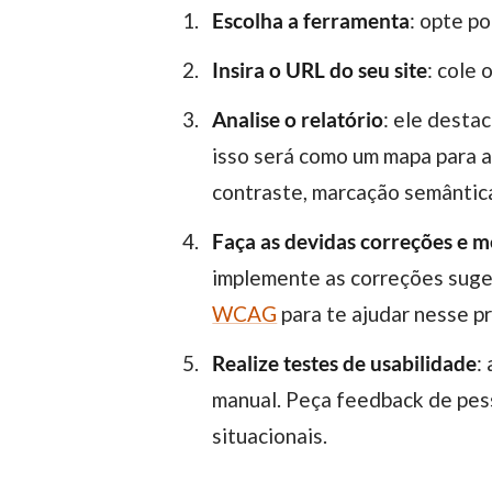
Escolha a ferramenta
: opte p
Insira o URL do seu site
: cole 
Analise o relatório
: ele desta
isso será como um mapa para 
contraste, marcação semântica
Faça as devidas correções e m
implemente as correções suger
WCAG
para te ajudar nesse 
Realize testes de usabilidade
:
manual. Peça feedback de pess
situacionais.