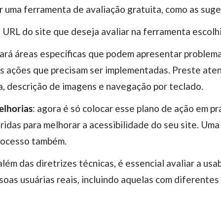
or uma ferramenta de avaliação gratuita, como as sug
o URL do site que deseja avaliar na ferramenta escolh
cará áreas específicas que podem apresentar problema
as ações que precisam ser implementadas. Preste ate
, descrição de imagens e navegação por teclado.
elhorias
: agora é só colocar esse plano de ação em pr
idas para melhorar a acessibilidade do seu site. Uma 
processo também.
 além das diretrizes técnicas, é essencial avaliar a usa
oas usuárias reais, incluindo aquelas com diferentes