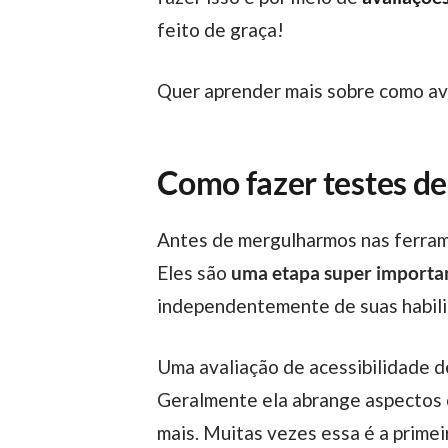
feito de graça!
Quer aprender mais sobre como av
Como fazer testes de
Antes de mergulharmos nas ferramentas disponíveis, que tal entender como os testes de acessibilidade são conduzidos?
Eles são
uma etapa super importa
independentemente de suas habili
Uma avaliação de acessibilidade 
Geralmente ela abrange aspecto
mais. Muitas vezes essa é a primei