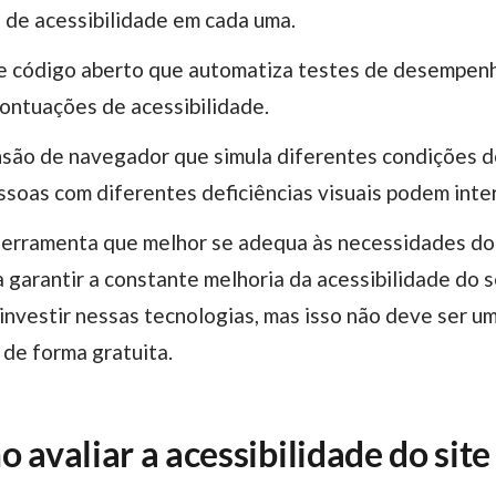
s de acessibilidade em cada uma.
e código aberto que automatiza testes de desempenho
pontuações de acessibilidade.
nsão de navegador que simula diferentes condições de
soas com diferentes deficiências visuais podem inte
garantir a constante melhoria da acessibilidade do s
nvestir nessas tecnologias, mas isso não deve ser uma
 de forma gratuita.
 avaliar a acessibilidade do site