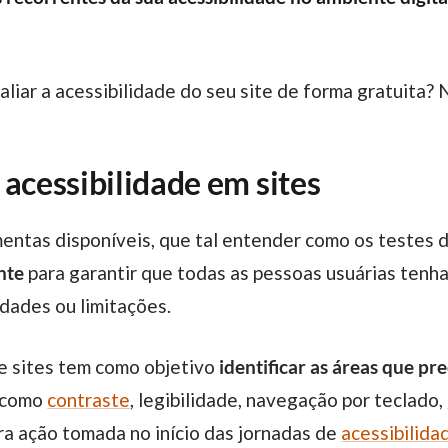
aliar a acessibilidade do seu site de forma gratuita
 acessibilidade em sites
nte
para garantir que todas as pessoas usuárias tenh
dades ou limitações.
de sites tem como objetivo
identificar as áreas que pr
s como
contraste
, legibilidade, navegação por teclado,
ra ação tomada no início das jornadas de
acessibilida