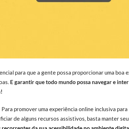
soas.
E garantir que todo mundo possa navegar e inter
!
iciar de alguns recursos assistivos, basta manter se
 recorrentes da sua acessibilidade no ambiente digita