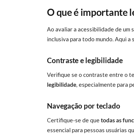
O que é importante l
Ao avaliar a acessibilidade de um site, é necessário considerar diversos elementos para poder garantir uma experiência
inclusiva para todo mundo. Aqui a 
Contraste e legibilidade
Verifique se o contraste entre o te
legibilidade
, especialmente para p
Navegação por teclado
Certifique-se de que
todas as func
essencial para pessoas usuárias qu