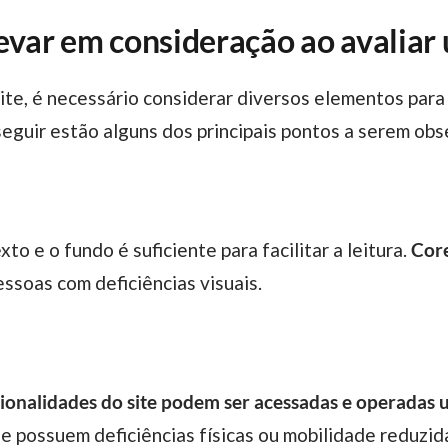
evar em consideração ao avaliar 
seguir estão alguns dos principais pontos a serem ob
xto e o fundo é suficiente para facilitar a leitura.
Core
essoas com deficiências visuais.
ionalidades do site podem ser acessadas e operadas u
e possuem deficiências físicas ou mobilidade reduzid