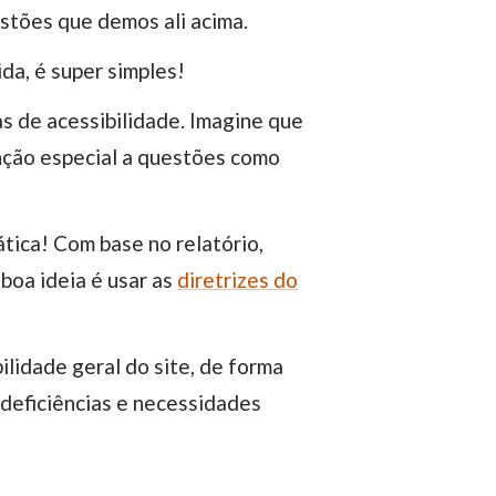
estões que demos ali acima.
ida, é super simples!
s de acessibilidade. Imagine que
nção especial a questões como
ática! Com base no relatório,
boa ideia é usar as
diretrizes do
bilidade geral do site, de forma
 deficiências e necessidades