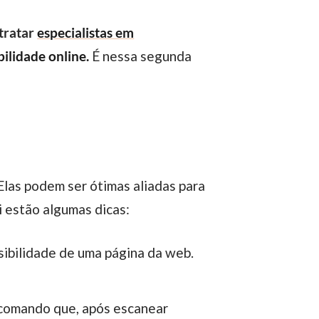
tratar
especialistas em
bilidade online.
É nessa segunda
 Elas podem ser ótimas aliadas para
i estão algumas dicas:
sibilidade de uma página da web.
 comando que, após escanear