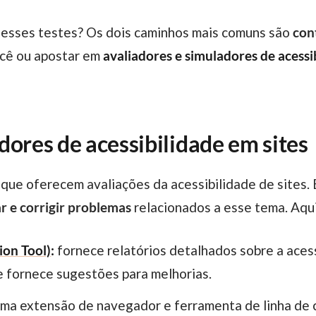
ar esses testes? Os dois caminhos mais comuns são
con
ocê ou apostar em
avaliadores e simuladores de acessi
dores de acessibilidade em sites
 que oferecem avaliações da acessibilidade de sites.
ar e corrigir problemas
relacionados a esse tema. Aqu
ion Tool)
:
fornece relatórios detalhados sobre a aces
e fornece sugestões para melhorias.
uma extensão de navegador e ferramenta de linha de