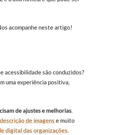
? Nos acompanhe neste artigo!
am uma experiência positiva,
ecisam de ajustes e melhorias
.
descrição de imagens
e muito
de digital das organizações
.