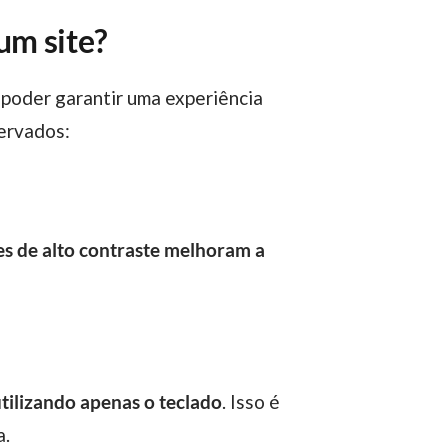
um site?
servados:
s de alto contraste melhoram a
tilizando apenas o teclado
. Isso é
a.