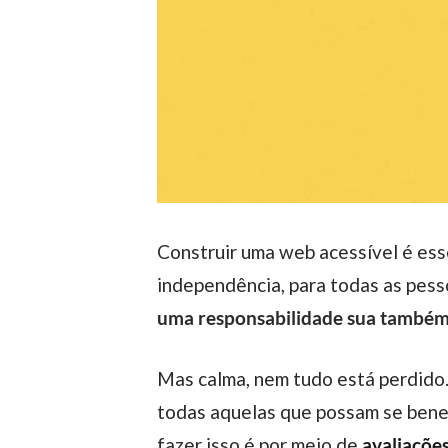
Construir uma web acessível é essencial para que a gente possa proporcionar uma boa experiência, com autonomia e
independência, para todas as pes
uma responsabilidade sua também
Mas calma, nem tudo está perdido. Para promover uma experiência online inclusiva para as pessoas com deficiência, e para
todas aquelas que possam se benef
fazer isso é por meio de
avaliações