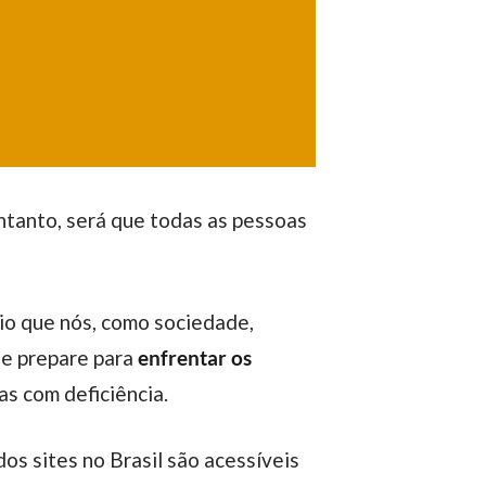
se prepare para
enfrentar os
s com deficiência.
os sites no Brasil são acessíveis