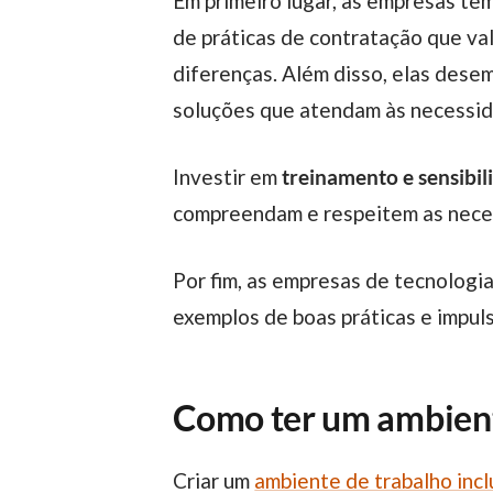
Em primeiro lugar, as empresas t
de práticas de contratação que va
diferenças. Além disso, elas des
soluções que atendam às necessid
Investir em
treinamento e sensibil
compreendam e respeitem as neces
Por fim, as empresas de tecnolog
exemplos de boas práticas e impul
Como ter um ambiente
Criar um
ambiente de trabalho incl