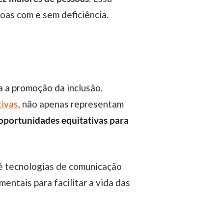
oas com e sem deficiência.
tivas
, não apenas representam
portunidades equitativas para
entais para facilitar a vida das