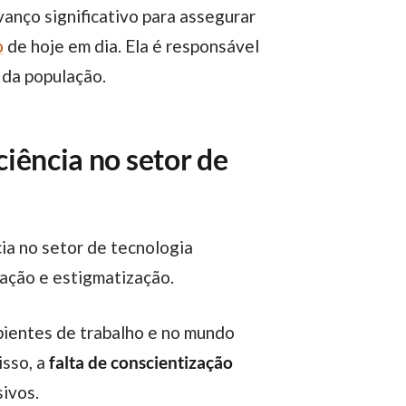
o
de hoje em dia. Ela é responsável
 da população.
ciência no setor de
ação e estigmatização.
ientes de trabalho e no mundo
isso, a
falta de conscientização
sivos.