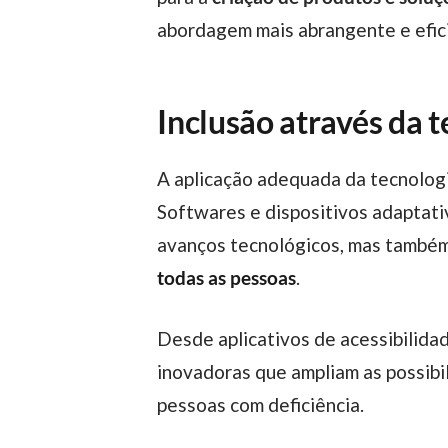
abordagem mais abrangente e efici
Inclusão através da 
A aplicação adequada da tecnologia surge como um impulsionador super importante para a promoção da inclusão.
Softwares e dispositivos adaptat
avanços tecnológicos, mas também
todas as pessoas
.
Desde aplicativos de acessibilidade destinados a tornar a informação mais acessível até tecnologias de comunicação
inovadoras que ampliam as possibil
pessoas com deficiência.