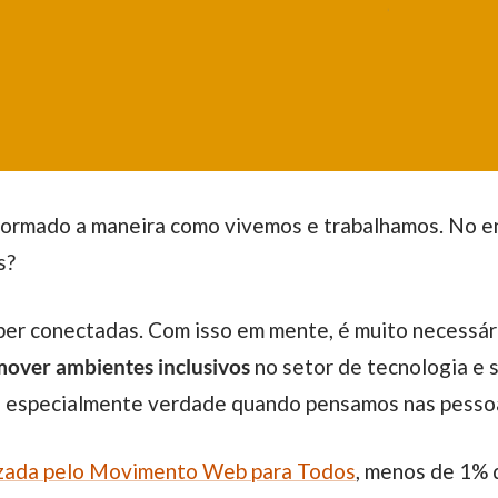
es?
over ambientes inclusivos
no setor de tecnologia e 
é especialmente verdade quando pensamos nas pessoa
izada pelo Movimento Web para Todos
, menos de 1% d