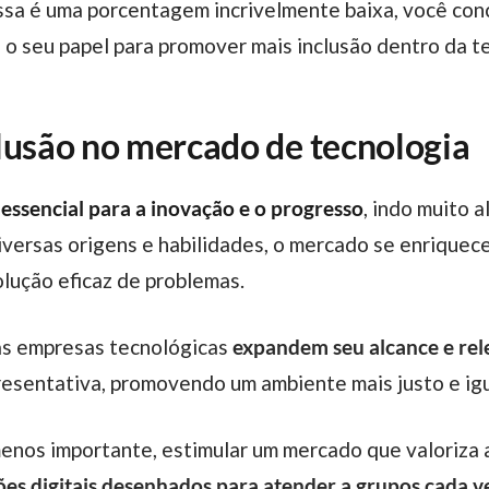
Essa é uma porcentagem incrivelmente baixa, você co
 o seu papel para promover mais inclusão dentro da t
lusão no mercado de tecnologia
essencial para a inovação e o progresso
, indo muito 
e diversas origens e habilidades, o mercado se enrique
olução eficaz de problemas.
, as empresas tecnológicas
expandem seu alcance e rel
resentativa, promovendo um ambiente mais justo e igu
ões digitais desenhados para atender a grupos cada v