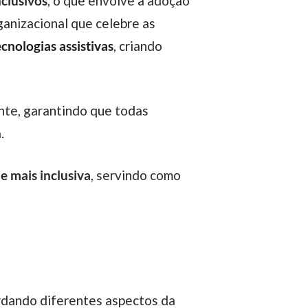
nclusivos
, o que envolve a adoção
ganizacional que celebre as
cnologias assistivas
, criando
nte, garantindo que todas
a.
e mais inclusiva
, servindo como
rdando diferentes aspectos da