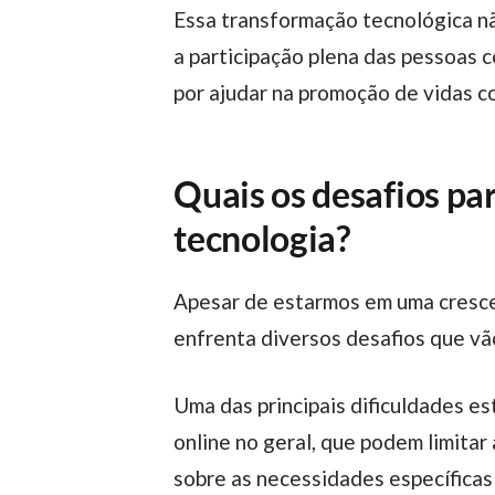
Essa transformação tecnológica não está restringida só no aspecto pessoal, mas é um avanço significativo para assegurar
a participação plena das pessoas 
por ajudar na promoção de vidas c
Quais os desafios par
tecnologia?
Apesar de estarmos em uma crescente de evolução, a inclusão de pessoas com deficiência no setor de tecnologia
enfrenta diversos desafios que v
Uma das principais dificuldades e
online no geral, que podem limitar
sobre as necessidades específicas