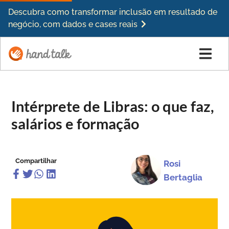
Descubra como transformar inclusão em resultado de
negócio, com dados e cases reais
Intérprete de Libras: o que faz,
salários e formação
Compartilhar
Rosi
Bertaglia