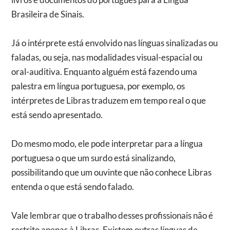
Brasileira de Sinais.
Já o intérprete está envolvido nas línguas sinalizadas ou
faladas, ou seja, nas modalidades visual-espacial ou
oral-auditiva. Enquanto alguém está fazendo uma
palestra em língua portuguesa, por exemplo, os
intérpretes de Libras traduzem em tempo real o que
está sendo apresentado.
Do mesmo modo, ele pode interpretar para a língua
portuguesa o que um surdo está sinalizando,
possibilitando que um ouvinte que não conhece Libras
entenda o que está sendo falado.
Vale lembrar que o trabalho desses profissionais não é
restrito apenas à Libras. Existem outras línguas de