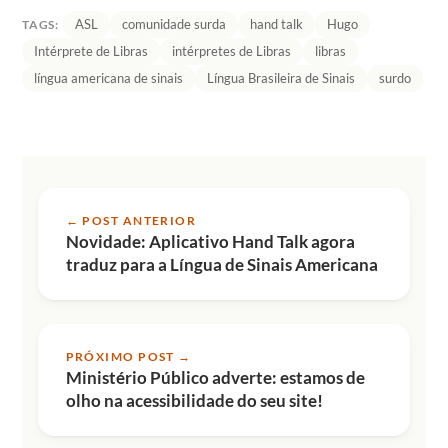
ASL
comunidade surda
hand talk
Hugo
TAGS:
Intérprete de Libras
intérpretes de Libras
libras
língua americana de sinais
Língua Brasileira de Sinais
surdo
← POST ANTERIOR
Novidade: Aplicativo Hand Talk agora
traduz para a Língua de Sinais Americana
PRÓXIMO POST →
Ministério Público adverte: estamos de
olho na acessibilidade do seu site!