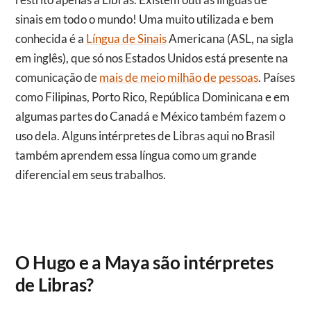
sinais em todo o mundo! Uma muito utilizada e bem
conhecida é a
Língua de Sinais
Americana (ASL, na sigla
em inglês), que só nos Estados Unidos está presente na
comunicação
de
mais de meio milhão de pessoas
.
Países
como Filipinas, Porto Rico, República Dominicana e em
algumas partes do Canadá e México também fazem o
uso dela. Alguns intérpretes de Libras aqui no Brasil
também aprendem essa língua como um grande
diferencial em seus trabalhos.
O Hugo e a Maya são intérpretes
de Libras?