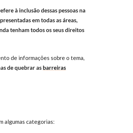
refere à inclusão dessas pessoas na
epresentadas em todas as áreas,
nda tenham todos os seus direitos
mas de quebrar as
barreiras
em algumas categorias: