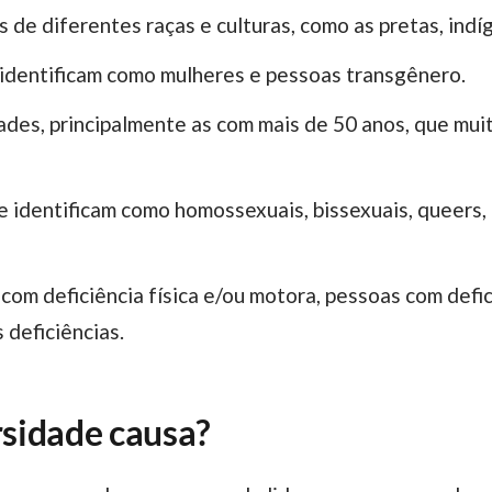
 de diferentes raças e culturas, como as pretas, indí
 identificam como mulheres e pessoas transgênero.
ades, principalmente as com mais de 50 anos, que mui
se identificam como homossexuais, bissexuais, queers, 
 com deficiência física e/ou motora, pessoas com defi
s deficiências.
rsidade causa?