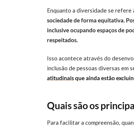
Enquanto a diversidade se refere 
sociedade de forma equitativa. Pos
inclusive ocupando espaços de pod
respeitados.
Isso acontece através do desenvolvimento de ações de conscientização, compartilhamento de informações sobre o tema,
inclusão de pessoas diversas em se
atitudinais
que ainda estão exclui
Quais são os princip
Para facilitar a compreensão, q