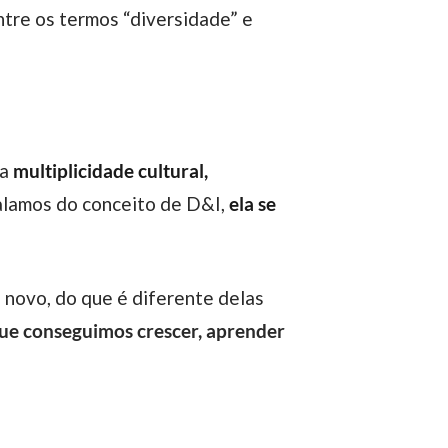
ma
multiplicidade cultural,
falamos do conceito de D&I,
ela se
 que conseguimos crescer, aprender