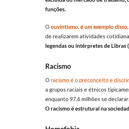
funções.
O
ouvintismo, é um exemplo disso
de realizarem atividades cotidian
legendas ou intérpretes de Libras (
Racismo
O
racismo é o preconceito e discr
a grupos raciais e étnicos tipicam
enquanto 97,6 milhões se declara
O racismo é estrutural na sociedad
Homofobia