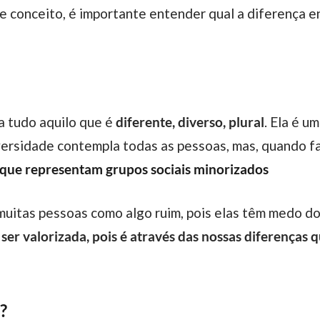
 a tudo aquilo que é
diferente, diverso, plural
. Ela é u
iversidade contempla todas as pessoas, mas, quando 
 que representam grupos sociais minorizados
 ser valorizada, pois é através das nossas diferenças
?