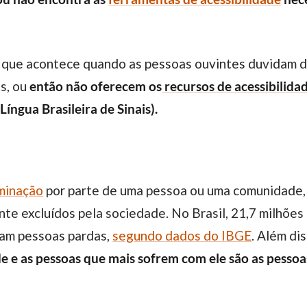
, que acontece quando as pessoas ouvintes duvidam 
as, ou
então não oferecem os
recursos de acessibilidad
Língua Brasileira de Sinais).
iminação
por parte de uma pessoa ou uma comunidade,
ente excluídos pela sociedade. No Brasil, 21,7 milhõe
ram pessoas pardas,
segundo dados do IBGE
. Além di
e e as pessoas que mais sofrem com ele são as pessoa