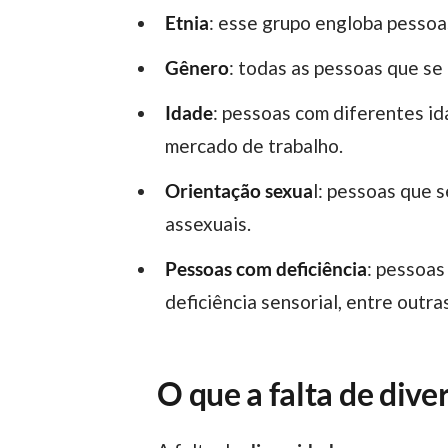
Etnia
: esse grupo engloba pessoas
Gênero
: todas as pessoas que se
Idade
: pessoas com diferentes id
mercado de trabalho.
Orientação sexua
l: pessoas que 
assexuais.
Pessoas com deficiência
: pessoas
deficiência sensorial, entre outra
O que a falta de dive