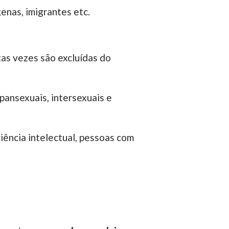
genas, imigrantes etc.
tas vezes são excluídas do
pansexuais, intersexuais e
ciência intelectual, pessoas com