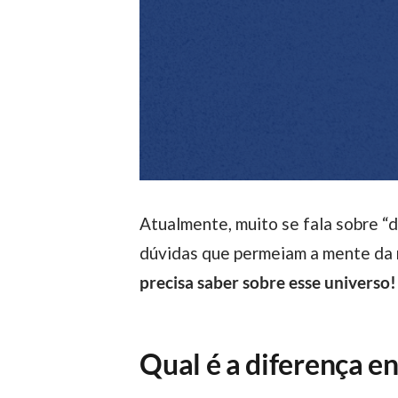
Atualmente, muito se fala sobre “diversidade e inclusão”, também conhecidas como “D&I”, mas ainda existem algumas
dúvidas que permeiam a mente da m
precisa saber sobre esse universo!
Qual é a diferença en