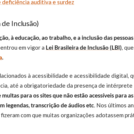
e deficiência auditiva e surdez
 de Inclusão)
ão, à educação, ao trabalho, e a inclusão das pessoas
 entrou em vigor a
Lei Brasileira de Inclusão (LBI)
, qu
a
.
ia, até a
obrigatoriedade da presença de intérprete
 multas para os sites que não estão acessíveis para as
om legendas, transcrição de áudios etc
. Nos últimos a
 fizeram com que muitas organizações adotassem práti