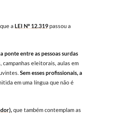
 que a
LEI Nº 12.319
passou a
 a ponte entre as pessoas surdas
s, campanhas eleitorais, aulas em
uvintes.
Sem esses profissionais, a
smitida em uma língua que não é
idor)
,
que também contemplam as