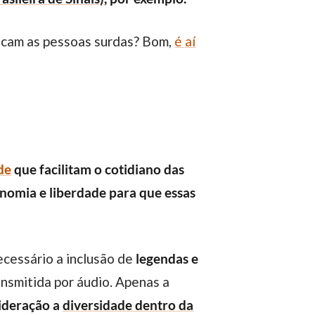
ficam as pessoas surdas? Bom,
é aí
de
que facilitam o cotidiano das
onomia e liberdade para que essas
necessário a inclusão de
legendas e
nsmitida por áudio. Apenas a
sideração a
diversidade dentro da