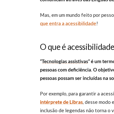
Mas, em um mundo feito por pess
que entra a acessibilidade
!
O que é acessibilidad
“
Tecnologias assistivas
” é um term
pessoas com deficiência
.
O objetiv
pessoas possam ser incluídas na so
Por exemplo, para garantir a aces
intérprete de Libras
, desse modo e
inclusão de legendas não torna o 