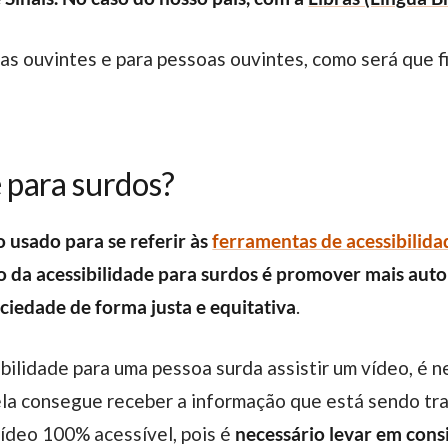
oas ouvintes e para pessoas ouvintes, como será que 
e para surdos?
o usado para se referir às
ferramentas de acessibilida
o da acessibilidade para surdos é promover mais aut
ciedade de forma justa e equitativa
.
sibilidade para uma pessoa surda assistir um vídeo, é 
la consegue receber a informação que está sendo tra
vídeo 100% acessível, pois é
necessário levar em con