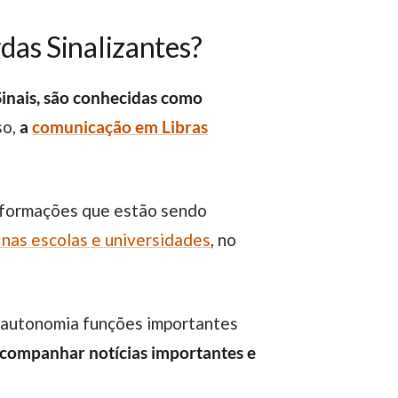
rdas Sinalizantes?
inais, são conhecidas como
so,
a
comunicação em Libras
informações que estão sendo
nas escolas e universidades
, no
m autonomia funções importantes
companhar notícias importantes e