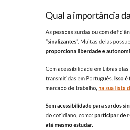
Qual a importância da
As pessoas surdas ou com deficiê
“sinalizantes”.
Muitas delas possu
proporciona liberdade e autonomia
Com acessibilidade em Libras
elas
transmitidas em Português.
Isso é
mercado de trabalho,
na sua lista 
Sem acessibilidade para surdos si
do cotidiano, como:
participar de 
até mesmo estudar.