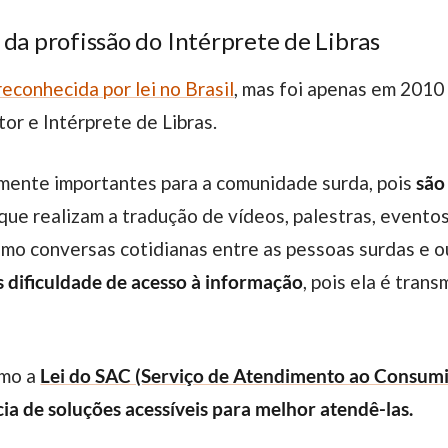
 da profissão do Intérprete de Libras
reconhecida por lei no Brasil
, mas foi apenas em 2010
or e Intérprete de Libras.
ente importantes para a comunidade surda, pois
são
á que realizam a tradução de vídeos, palestras, evento
smo conversas cotidianas entre as pessoas surdas e o
 dificuldade de acesso à informação
, pois ela é tran
omo a
Lei do SAC (Serviço de Atendimento ao Consum
ia de soluções acessíveis para melhor atendê-las.