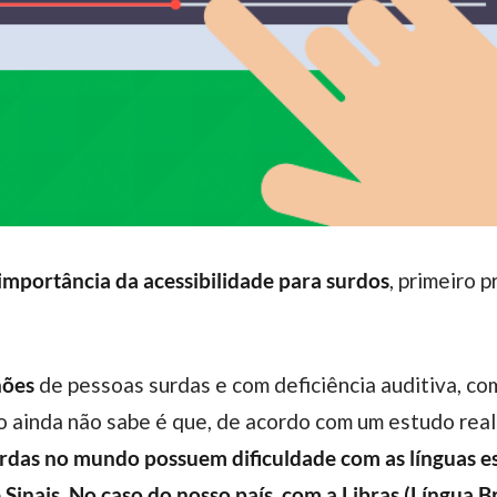
importância da acessibilidade para surdos
, primeiro 
hões
de pessoas surdas e com deficiência auditiva, c
ão ainda não sabe é que, de acordo com um estudo rea
rdas no mundo possuem dificuldade com as línguas es
Sinais. No caso do nosso país, com a
Libras (Língua Br