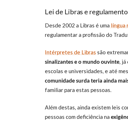
Lei de Libras e regulamento
Desde 2002 a Libras é uma
língua 
regulamentar a profissão do Tradut
Intérpretes de Libras
são extremam
sinalizantes e o mundo ouvinte
, j
escolas e universidades, e até me
comunidade surda teria ainda mais
familiar para estas pessoas.
Além destas, ainda existem leis c
pessoas com deficiência na
exigênc