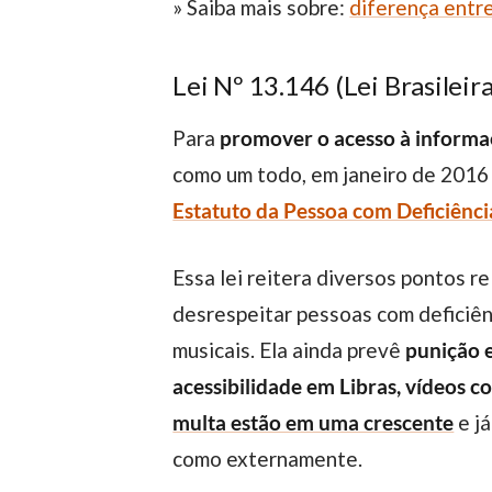
» Saiba mais sobre:
diferença entr
Lei Nº 13.146 (Lei Brasileira
Para
promover o acesso à informaç
como um todo, em janeiro de 2016
Estatuto da Pessoa com Deficiênci
Essa lei reitera diversos pontos relacionados à acessibilidade e acessibilidade digital, que vão desde penalizar quem
desrespeitar pessoas com deficiênc
musicais.
Ela ainda prevê
punição e
acessibilidade em Libras, vídeos c
multa estão em uma crescente
e já
como externamente.