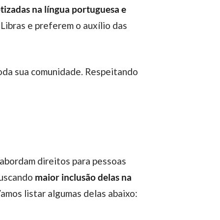
tizadas na língua portuguesa e
ibras e preferem o auxílio das
abordam direitos para pessoas
buscando
maior inclusão delas na
Vamos listar algumas delas abaixo: