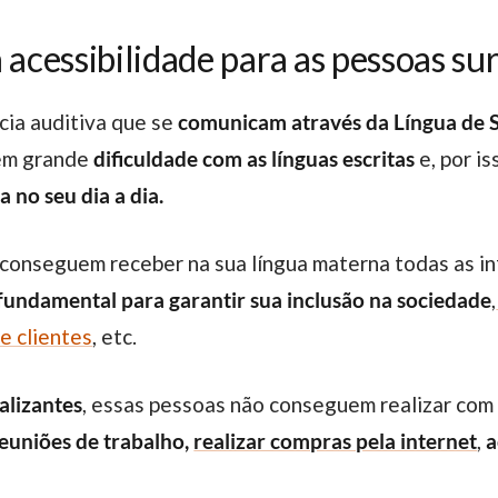
 acessibilidade para as pessoas su
ncia auditiva que se
comunicam através da Língua de S
em grande
dificuldade com as línguas escritas
e, por is
 no seu dia a dia.
 conseguem receber na sua língua materna todas as 
 fundamental para garantir sua inclusão na sociedade
,
de clientes
, etc.
nalizantes
, essas pessoas não conseguem realizar co
reuniões de trabalho,
realizar compras pela internet
,
a