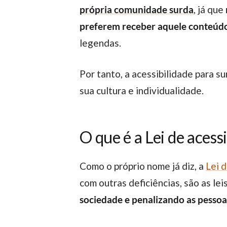
própria comunidade surda
, já que
preferem receber aquele conteúd
legendas.
Por tanto, a acessibilidade para surdos deve ser pensada de forma ampla, abrangendo toda sua comunidade. Respeitando
sua cultura e individualidade.
O que é a Lei de acess
Como o próprio nome já diz, a
Lei 
com outras deficiências, são as le
sociedade e penalizando as pessoa