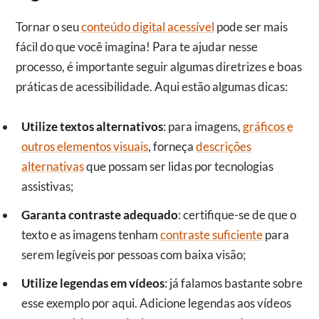
Tornar o seu
conteúdo digital acessível
pode ser mais
fácil do que você imagina! Para te ajudar nesse
processo, é importante seguir algumas diretrizes e boas
práticas de acessibilidade. Aqui estão algumas dicas:
Utilize textos alternativos
: para imagens,
gráficos e
outros elementos visuais
, forneça
descrições
alternativas
que possam ser lidas por tecnologias
assistivas;
Garanta contraste adequado
: certifique-se de que o
texto e as imagens tenham
contraste suficiente
para
serem legíveis por pessoas com baixa visão;
Utilize legendas em vídeos
: já falamos bastante sobre
esse exemplo por aqui. Adicione legendas aos vídeos