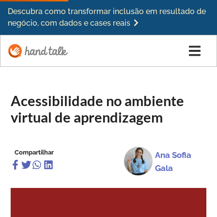
Descubra como transformar inclusão em resultado de
negócio, com dados e cases reais
Acessibilidade no ambiente
virtual de aprendizagem
Compartilhar
Ana Sofia
Gala